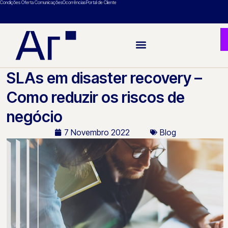
Condições Oferta Comunicações
Ocorrências
Portal de Cliente
SLAs em disaster recovery –
Como reduzir os riscos de
negócio
7 Novembro 2022
Blog