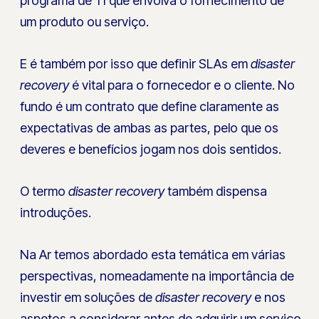
programa de TI que envolva o fornecimento de
um produto ou serviço.
E é também por isso que definir SLAs em
disaster
recovery
é vital para o fornecedor e o cliente. No
fundo é um contrato que define claramente as
expectativas de ambas as partes, pelo que os
deveres e benefícios jogam nos dois sentidos.
O termo
disaster recovery
também dispensa
introduções.
Na Ar temos abordado esta temática em várias
perspectivas, nomeadamente na importância de
investir em soluções de
disaster recovery
e nos
aspetos a considerar antes de adquirir um serviço