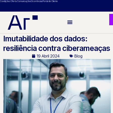
Condições Oferta Comunicações
Ocorrências
Portal de Cliente
Imutabilidade dos dados:
resiliência contra ciberameaças
19 Abril 2024
Blog