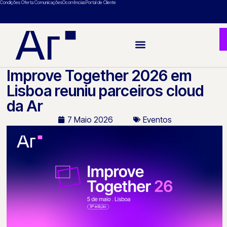
Condições Oferta Comunicações
Ocorrências
Portal de Cliente
Improve Together 2026 em
Lisboa reuniu parceiros cloud
da Ar
7 Maio 2026
Eventos