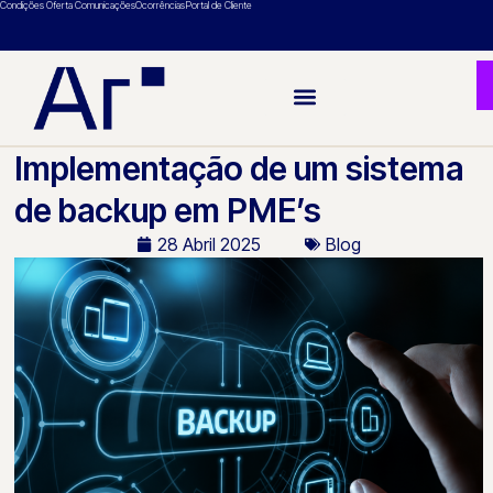
Condições Oferta Comunicações
Ocorrências
Portal de Cliente
Implementação de um sistema
de backup em PME’s
28 Abril 2025
Blog