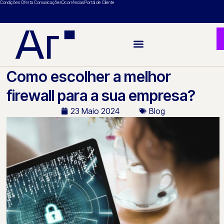
Condições Oferta Comunicações
Ocorrências
Portal de Cliente
Como escolher a melhor
firewall para a sua empresa?
23 Maio 2024
Blog