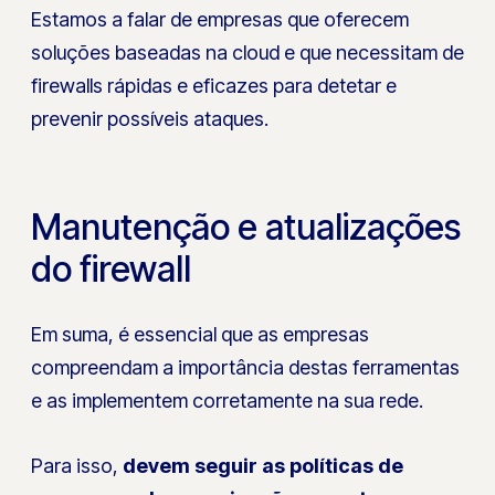
Estamos a falar de empresas que oferecem
soluções baseadas na cloud e que necessitam de
firewalls rápidas e eficazes para detetar e
prevenir possíveis ataques.
Manutenção e atualizações
do firewall
Em suma, é essencial que as empresas
compreendam a importância destas ferramentas
e as implementem corretamente na sua rede.
Para isso,
devem seguir as políticas de