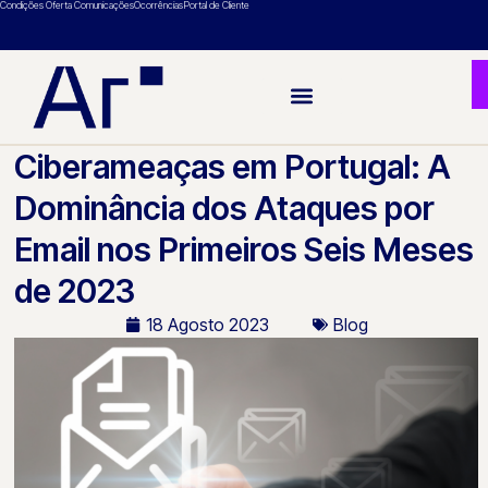
Condições Oferta Comunicações
Ocorrências
Portal de Cliente
Ciberameaças em Portugal: A
Dominância dos Ataques por
Email nos Primeiros Seis Meses
de 2023
18 Agosto 2023
Blog